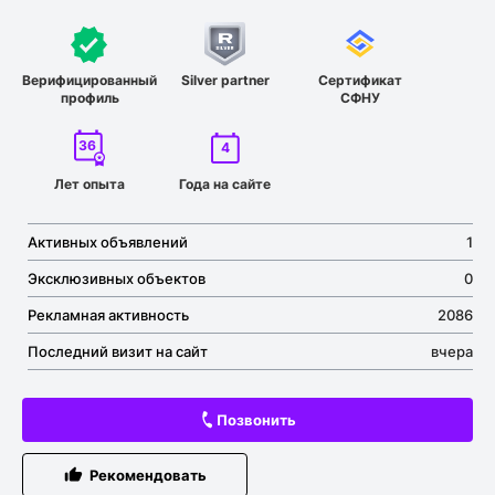
Верифицированный
Silver partner
Сертификат
профиль
СФНУ
36
4
Лет опыта
Года на сайте
Активных объявлений
1
Эксклюзивных объектов
0
Рекламная активность
2086
Последний визит на сайт
вчера
Позвонить
Рекомендовать