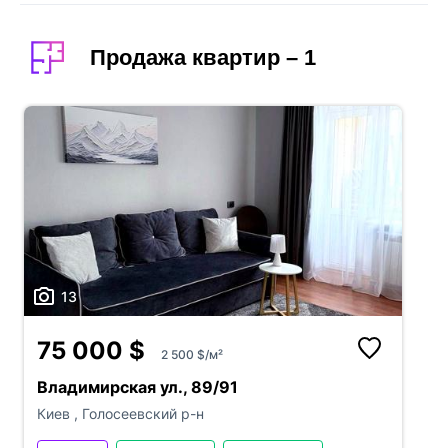
Продажа квартир – 1
13
75 000 $
2 500 $/м²
Владимирская ул., 89/91
Киев
,
Голосеевский р-н